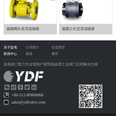
锻钢两片式浮动球阀
锻钢三片式浮动球阀
关于盐电
公司简介
社会责任
新闻中心
新闻
事件
盐电阀门致力为全球用户提供高品质工业阀门应用解决方案
+86-512-80806868
sales@ydfvalve.com