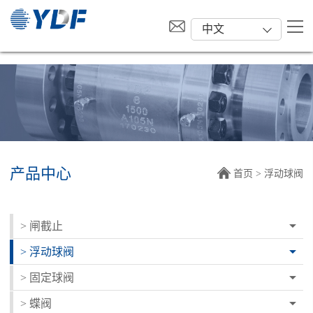
中文
产品中心
首页
> 浮动球阀
> 闸截止
> 浮动球阀
> 固定球阀
> 蝶阀