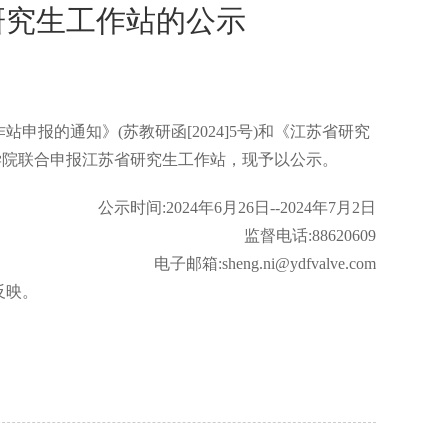
研究生工作站的公示
申报的通知》(苏教研函[2024]5号)和《江苏省研究
城工学院联合申报江苏省研究生工作站，现予以公示。
公示时间:2024年6月26日--2024年7月2日
监督电话:88620609
电子邮箱:sheng.ni@ydfvalve.com
反映。