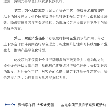
运营，持续完善绿色低碳发展长效机制。
第二，强化创新驱动：
加大在绿色工艺、低碳技术和智能产
品上的研发投入，依托国家级博士后科研工作站等平台，聚焦降本增
效、降低碳排放强度等关键指标，为市场和客户提供更具竞争力的绿
色解决方案。
第三，赋能产业链条：
积极发挥标杆企业的示范作用，带动
上下游合作伙伴共同践行绿色理念，构建更具韧性和可持续性的产业
生态，
推动产品绿色化转型。
此次获批不仅提升企业品牌形象与市场竞争力，也为地方制
造业绿色转型提供示范。盐电阀门将继续践行绿色理念，秉持对环境
的敬畏、对社会的责任、对客户的承诺，坚定不移地走生态优先、绿
色发展之路，为行业高质量发展贡献力量。
上一个:
温情暖冬日·大爱永无疆——盐电集团开展春节送温暖活动